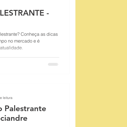
LESTRANTE -
lestrante? Conheça as dicas
empo no mercado e é
 atualidade.
e leitura
 Palestrante
ociandre