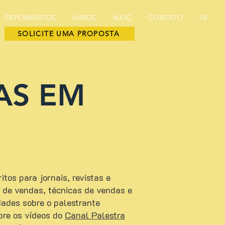
DEPOIMENTOS
LIVROS
VLOG
CONTATO
SV
SOLICITE UMA PROPOSTA
AS EM
tos para jornais, revistas e
ão de vendas, técnicas de vendas e
ades sobre o palestrante
bre os vídeos do
Canal Palestra