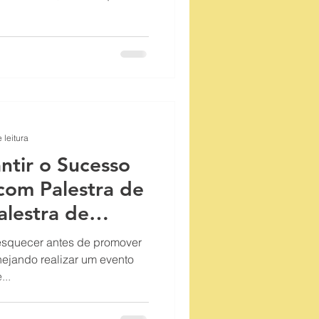
 leitura
ntir o Sucesso
com Palestra de
alestra de
esquecer antes de promover
nejando realizar um evento
...