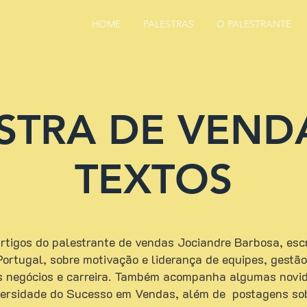
HOME
PALESTRAS
O PALESTRANTE
STRA DE VEND
TEXTOS
tigos do palestrante de vendas Jociandre Barbosa, escri
e Portugal, sobre motivação e liderança de equipes, gest
s negócios e carreira. Também acompanha algumas novid
versidade do Sucesso em Vendas, além de postagens so