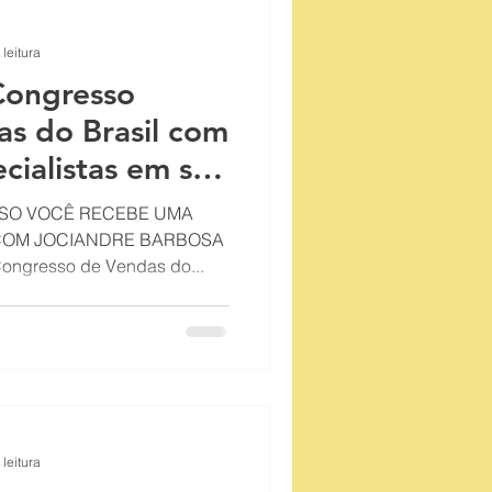
 leitura
Congresso
as do Brasil com
cialistas em sua
SSO VOCÊ RECEBE UMA
COM JOCIANDRE BARBOSA
 Congresso de Vendas do...
 leitura