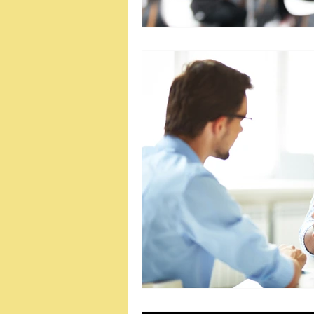
Fechamento
Fidelização
Gestão de Vendas
Marketin