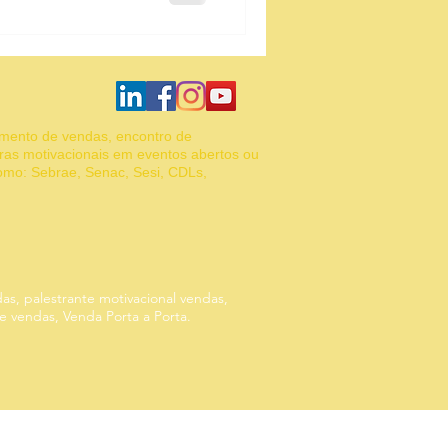
amento de vendas, encontro de
ras motivacionais em eventos abertos ou
como: Sebrae, Senac, Sesi, CDLs,
das, palestrante motivacional vendas,
de vendas, Venda Porta a Porta.