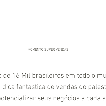
HOME
PALESTRAS
O PALESTRANTE
MOMENTO SUPER VENDAS
 de 16 Mil brasileiros em todo o m
dica fantástica de vendas do pales
otencializar seus negócios a cada