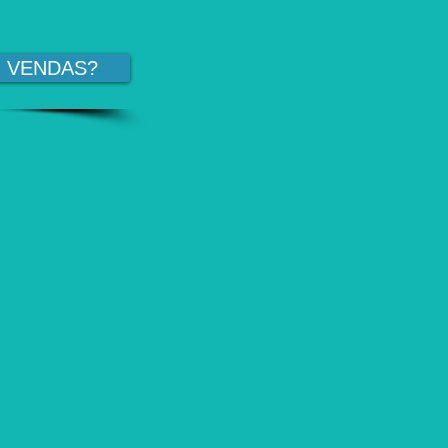
M VENDAS?