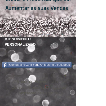
Aumentar as suas Vendas
ATENDIMENTO
PERSONALIZADO
Compartilhe Com Seus Amigos Pelo Facebook
15 anos de Experiência com
Consultoria para Implantação ou
Ampliação de Negócios