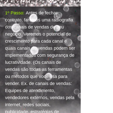
1º Passo:
Antes de fechar
contrato, faremos uma radiografia
dos canais de vendas de seu
negócio. Veremos o potencial de
crescimento para cada canal e
quais canais de vendas podem ser
implementados com segurança de
lucratividade. (Os canais de
vendas são todas as ferramentas
ou métodos que você usa para
vender. Ex. de canais de vendas:
Equipes de atendimento,
vendedores externos, vendas pela
internet, redes sociais,
publicidade, estratégias de