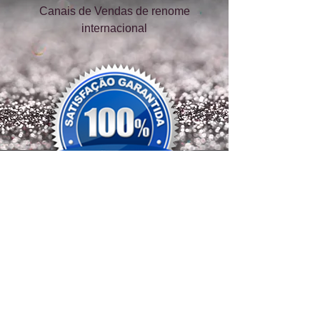
Canais de Vendas de renome
internacional
Solicite Proposta
COMPARTILHE COM