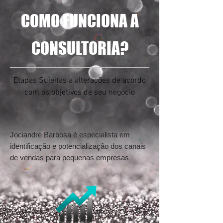
COMO FUNCIONA A
CONSULTORIA?
Etapas Sujeitas a alterações de acordo
com os objetivos de seu negócio
Jociandre Barbosa é especialista em
identificação e potencialização dos canais
de vendas para pequenas empresas