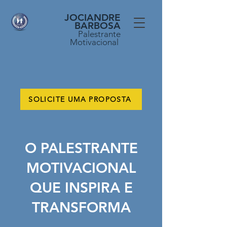
JOCIANDRE
BARBOSA
Palestrante
Motivacional
SOLICITE UMA PROPOSTA
O PALESTRANTE
MOTIVACIONAL
QUE INSPIRA E
TRANSFORMA