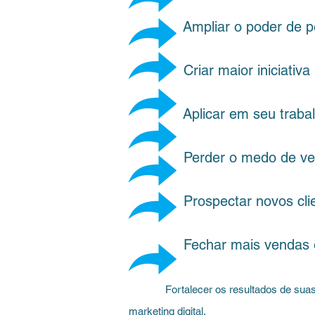
Ampliar o poder de persuas
Criar maior iniciativa par
Aplicar em seu trabalho, 
Perder o medo de ven
Prospectar novos clientes 
Fechar mais vendas em men
Fortalecer os resultados de suas v
marketing digital.