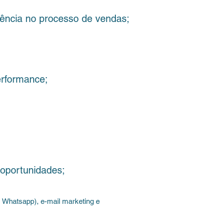
ncia no processo de vendas;
rformance;
portunidades;
atsapp), e-mail marketing e