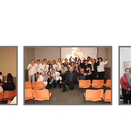
MENTO - A MAIS COMPLETA IMERSÃO E
OFISSIONAIS CAPACITADOS EM 12 E