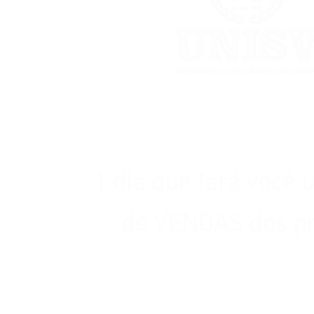
1 dia
que fará você 
de VENDAS dos p