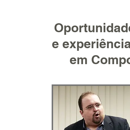
Oportunidad
e experiênci
em Compo