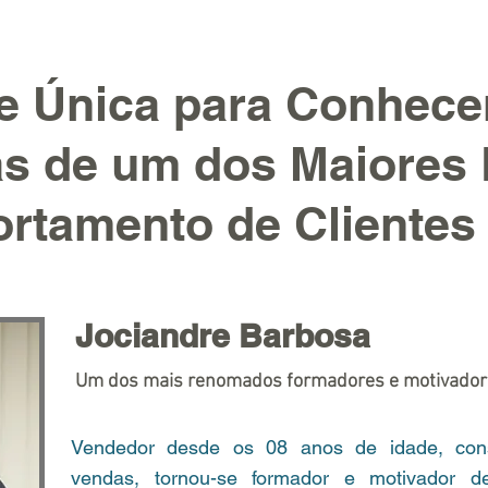
e Única para Conhece
as de um dos Maiores 
rtamento de Clientes
Jociandre Barbosa
Um dos mais renomados formadores e motivadore
Vendedor desde os 08 anos de idade, cons
vendas, tornou-se formador e motivador 