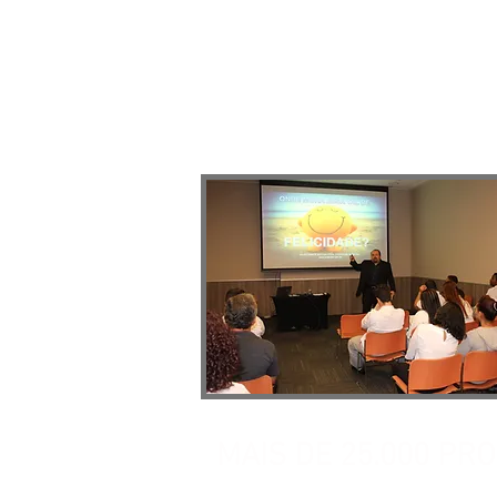
8 HORAS DE TREINA
MAIS DE 25.000 PR