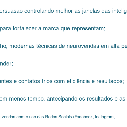
ão controlando melhor as janelas das inteligê
a fortalecer a marca que representam;
modernas técnicas de neurovendas em alta pe
der;
e contatos frios com eficiência e resultados;
os tempo, antecipando os resultados e as o
endas com o uso das Redes Sociais (Facebook, Instagram, Wh