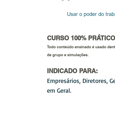
Usar o poder do trabalho 
CURSO 100% PRÁTIC
Todo conteúdo ensinado é usado dentr
de grupo e simulações.
INDICADO PARA:
Empresários, Diretores, G
em Geral.