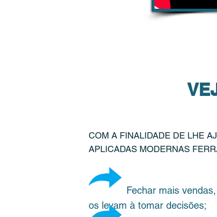
VE
COM A FINALIDADE DE LHE A
APLICADAS MODERNAS FERR
Fechar mais vendas, entend
os levam à tomar decisões;