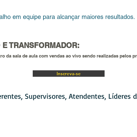
em equipe para alcançar maiores resultados.
O E TRANSFORMADOR:
o da sala de aula com vendas ao vivo sendo realizadas pelos p
Inscreva-se
erentes, Supervisores, Atendentes, Líderes