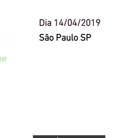
Dia 14/04/2019
São Paulo SP
TÃO
ue
S