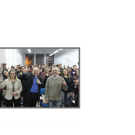
M VENDAS DO BRASIL
STADOS BRASILEIROS