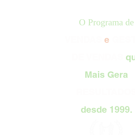
O Programa de
VENDAS
e
GES
DE VENDAS
q
Mais Gera
RESULTADO
desde 1999.