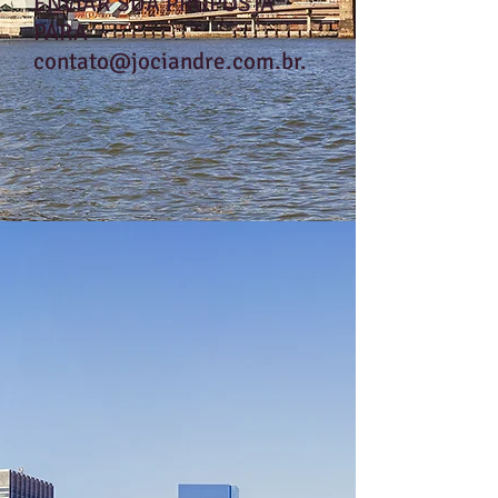
ENVIAR SUA PROPOSTA
PARA
contato@jociandre.com.br
.