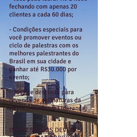
fechando com apenas 20
clientes a cada 60 dias;
- Condições especiais para
você promover eventos ou
ciclo de palestras com os
melhores palestrantes do
Brasil em sua cidade e
ganhar até R$30.000 por
evento;
- 30% de desconto para
revenda de assinaturas da
Revista Vendas & Liderança;
INTERESSADOS DEVEM