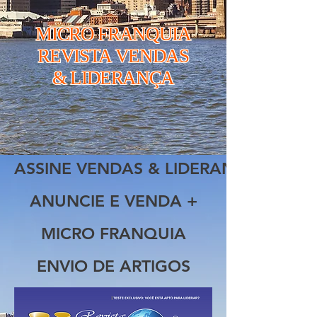
MICRO FRANQUIA
REVISTA VENDAS
& LIDERANÇA
ASSINE VENDAS & LIDERANÇA
ANUNCIE E VENDA +
MICRO FRANQUIA
ENVIO DE ARTIGOS