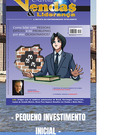
- PEQUENO INVESTIMENTO
-
INICIAL