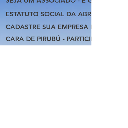
SEJA UM ASSOCIADO - É GRÁTIS
ESTATUTO SOCIAL DA ABRACAPI
CADASTRE SUA EMPRESA E VENDA M
CARA DE PIRUBÚ - PARTICIPE
ASSOCIAÇÃO BRASILEIRA
DOS CAÇADORES DE
PIRUBÚ
Em defesa do Bom