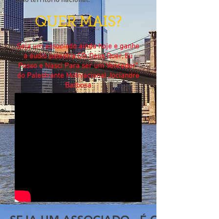
QUER MAIS?
Seja um associado ainda hoje e ganhe
a áudio palestra CD: Deus Quer, Eu
Posso e Nasci Para ser um Vencedor"
do Palestrante Motivacional Jociandre
Barbosa