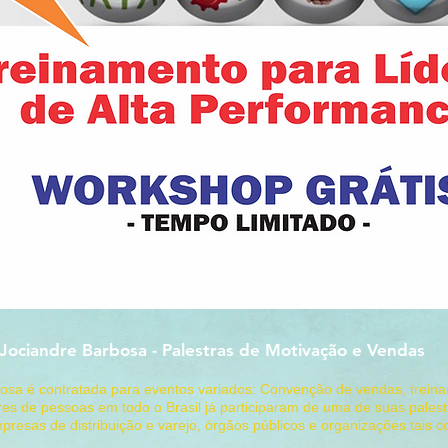
 Jociandre Barbosa - Palestras de Motivação e Vendas
rbosa é contratada para eventos variados: Convenção de vendas, trein
es de pessoas em todo o Brasil já participaram de uma de suas palest
presas de distribuição e varejo, órgãos públicos e organizações tais 