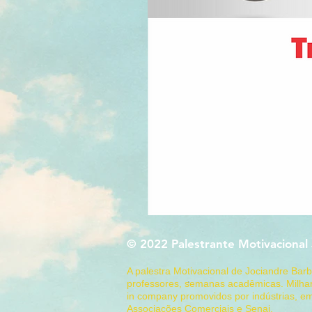
© 2022 Palestrante Motivacional
A palestra Motivacional de Jociandre Ba
professores, semanas acadêmicas. Milhar
in company promovidos por indústrias, em
Associações Comerciais e Senai.