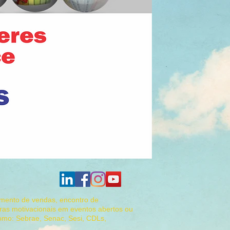
amento de vendas, encontro de
ras motivacionais em eventos abertos ou
como: Sebrae, Senac, Sesi, CDLs,