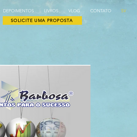
DEPOIMENTOS
LIVROS
VLOG
CONTATO
SV
SOLICITE UMA PROPOSTA