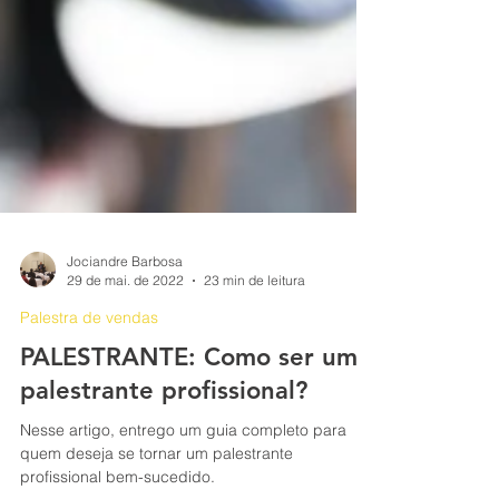
Jociandre Barbosa
29 de mai. de 2022
23 min de leitura
Palestra de vendas
PALESTRANTE: Como ser um
palestrante profissional?