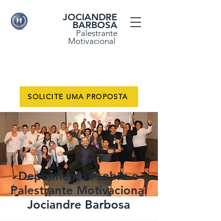
JOCIANDRE
BARBOSA
Palestrante
Motivacional
SOLICITE UMA PROPOSTA
Depoimentos sobre o
Palestrante Motivacional
Jociandre Barbosa