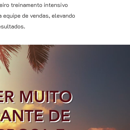
iro treinamento intensivo
a equipe de vendas, elevando
resultados.
ER MUITO
RANTE DE