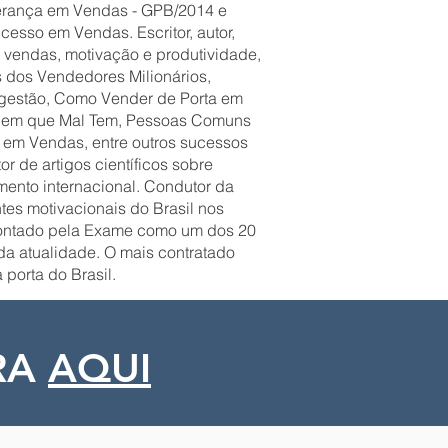
erança em Vendas - GPB/2014 e
sso em Vendas. Escritor, autor,
e vendas, motivação e produtividade,
 dos Vendedores Milionários,
gestão, Como Vender de Porta em
Bem que Mal Tem, Pessoas Comuns
o em Vendas, entre outros sucessos
r de artigos científicos sobre
ento internacional. Condutor da
tes motivacionais do Brasil nos
pontado pela Exame como um dos 20
a atualidade. O mais contratado
 porta do Brasil.
RA
AQUI