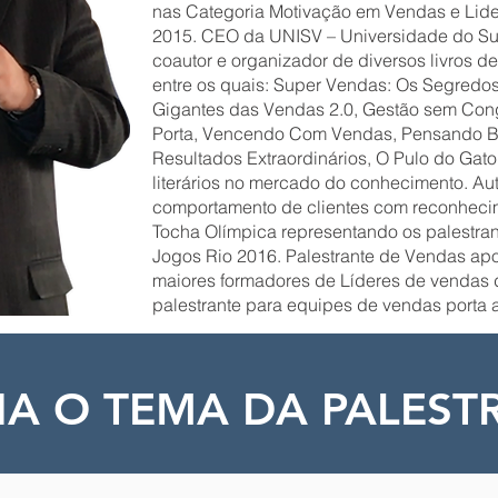
nas Categoria Motivação em Vendas e Lid
2015. CEO da UNISV – Universidade do Suce
coautor e organizador de diversos livros d
entre os quais: Super Vendas: Os Segredos
Gigantes das Vendas 2.0, Gestão sem Con
Porta, Vencendo Com Vendas, Pensando 
Resultados Extraordinários, O Pulo do Gat
literários no mercado do conhecimento. Auto
comportamento de clientes com reconhecim
Tocha Olímpica representando os palestran
Jogos Rio 2016. Palestrante de Vendas a
maiores formadores de Líderes de vendas d
palestrante para equipes de vendas porta a
A O TEMA DA PALEST