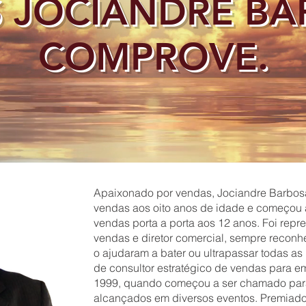
 JOCIANDRE BA
COMPROVE.
Apaixonado por vendas, Jociandre Barbos
vendas aos oito anos de idade e começou a
vendas porta a porta aos 12 anos. Foi repr
vendas e diretor comercial, sempre reconhe
o ajudaram a bater ou ultrapassar todas as 
de consultor estratégico de vendas para 
1999, quando começou a ser chamado para 
alcançados em diversos eventos. Premiado