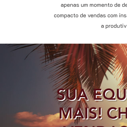
apenas um momento de des
compacto de vendas com insi
a produtiv
SUA EQU
MAIS! C