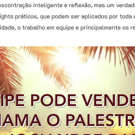
contração inteligente e reflexão, mas um verdade
ghts práticos, que podem ser aplicados por toda 
idade, o trabalho em equipe e principalmente os 
IPE PODE VEND
HAMA O PALEST