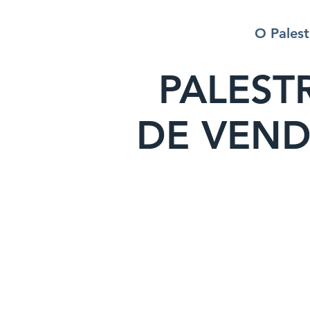
O Palest
PALEST
DE VEND