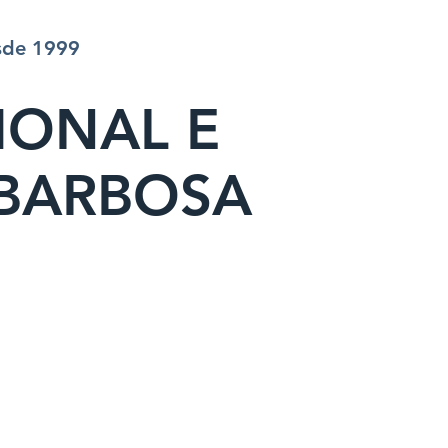
esde 1999
IONAL E
 BARBOSA