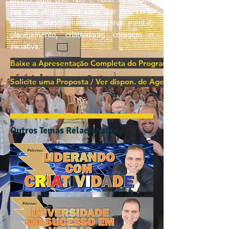
vez que largar uma idéia que deu certo
um dia exige muita disciplina mental,
planejamento, criatividade, coragem e
iniciativa.
Baixe a Apresentação Completa do Programa
Solicite uma Proposta / Ver dispon. de Agenda
Outros Temas Relacionados: