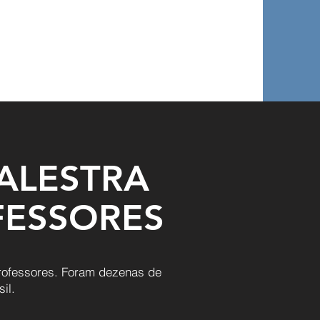
ALESTRA
FESSORES
professores. Foram dezenas de
il.