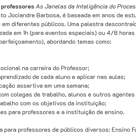
a professores
As Janelas da Inteligência do Proce
to Jociandre Barbosa, é baseada em anos de est
em diferentes públicos. Uma palestra descontraí
lizada em 1h (para eventos especiais) ou 4/8 hora
perfeiçoamento), abordando temas como:
ocional na carreira do Professor;
aprendizado de cada aluno e aplicar nas aulas;
cação assertiva em uma semana;
com colegas de trabalho, alunos e outros agentes 
rabalho com os objetivos da instituição;
es para professores e a instituição de ensino.
da para professores de públicos diversos: Ensino 