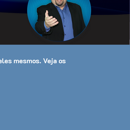
deles mesmos. Veja os