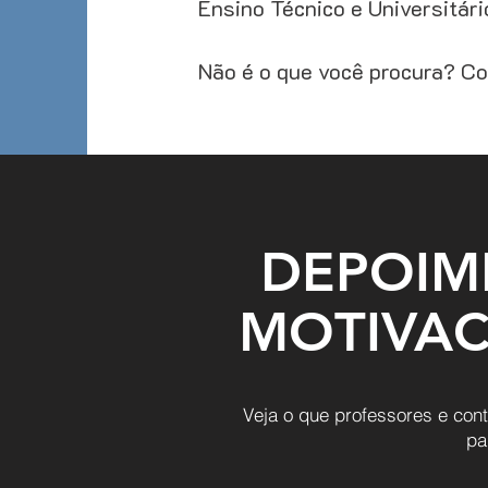
Ensino Técnico e Universitári
Não é o que você procura? C
DEPOIM
MOTIVAC
Veja o que professores e con
pa