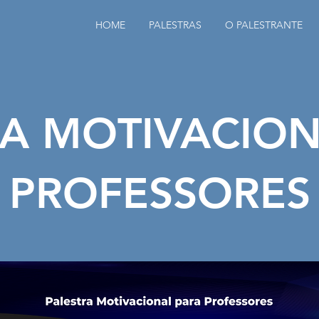
HOME
PALESTRAS
O PALESTRANTE
RA MOTIVACION
PROFESSORES