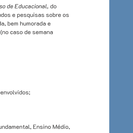
sso de Educacional,
do
udos e pesquisas sobre os
da, bem humorada e
s (no caso de semana
envolvidos;
Fundamental, Ensino Médio,