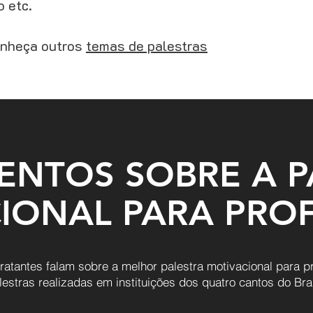
o etc.
onheça outros
temas de palestras
ENTOS SOBRE A P
IONAL PARA PRO
tratantes falam sobre a melhor palestra motivacional para 
lestras realizadas em instituições dos quatro cantos do Bras