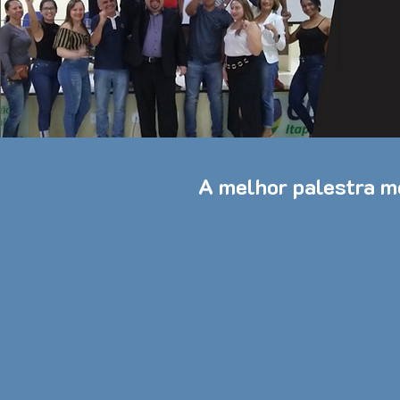
A melhor palestra mo