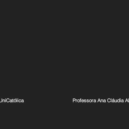
UniCatólica
Professora Ana Cláudia A