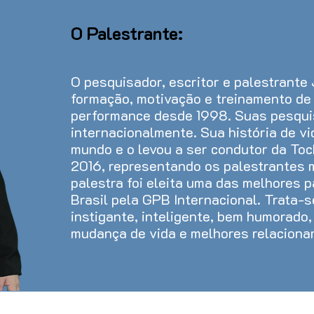
O Palestrante:
O pesquisador, escritor e palestrante
formação, motivação e treinamento de 
performance desde 1998. Suas pesqui
internacionalmente. Sua história de v
mundo e o levou a ser condutor da Toc
2016, representando os palestrantes m
palestra foi eleita uma das melhores p
Brasil pela GPB Internacional. Trata-
instigante, inteligente, bem humorado
mudança de vida e melhores relacion