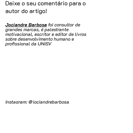
Deixe o seu comentário para o 
autor do artigo!
Jociandre Barbosa
 foi consultor de 
grandes marcas, é palestrante 
motivacional, escritor e editor de livros 
sobre desenvolvimento humano e 
profissional da UNISV
Instagram: @jociandrebarbosa
Facebook: @opalestrantemotivacional
Youtube: @palestradevendas
www.palestradevendas.com