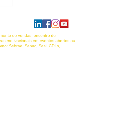
amento de vendas, encontro de
ras motivacionais em eventos abertos ou
como: Sebrae, Senac, Sesi, CDLs,
das, palestrante motivacional vendas,
de vendas, Venda Porta a Porta.