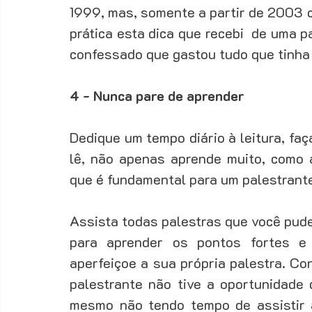
1999, mas, somente a partir de 2003 c
prática esta dica que recebi  de uma p
confessado que gastou tudo que tinha
4 - Nunca pare de aprender
Dedique um tempo diário à leitura, faç
lê, não apenas aprende muito, como a
que é fundamental para um palestrante
Assista todas palestras que você puder
para aprender os pontos fortes e
aperfeiçoe a sua própria palestra. Con
palestrante não tive a oportunidade d
mesmo não tendo tempo de assistir 