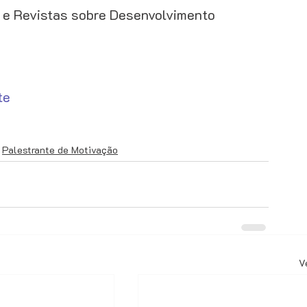
os e Revistas sobre Desenvolvimento 
te
Palestrante de Motivação
V