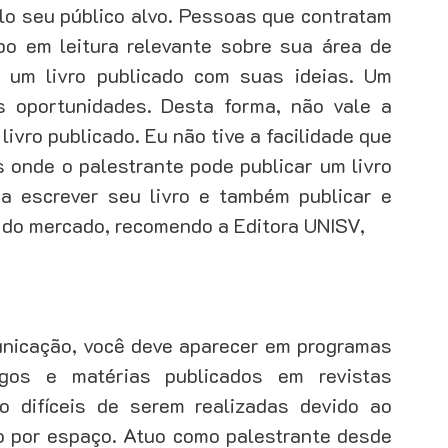
lo seu público alvo. Pessoas que contratam 
o em leitura relevante sobre sua área de 
ação de leads
Gestão de clientes
Gestão de equipe
um livro publicado com suas ideias. Um 
s oportunidades. Desta forma, não vale a 
vro publicado. Eu não tive a facilidade que 
 onde o palestrante pode publicar um livro 
a escrever seu livro e também publicar e 
s do mercado, recomendo a Editora UNISV,
nicação, você deve aparecer em programas 
gos e matérias publicados em revistas 
o difíceis de serem realizadas devido ao 
 por espaço. Atuo como palestrante desde 