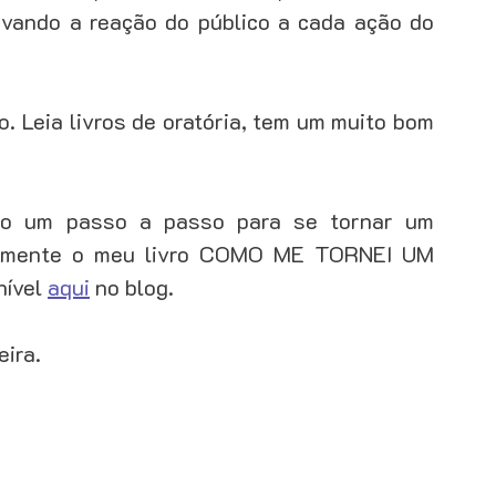
vando a reação do público a cada ação do 
o. Leia livros de oratória, tem um muito bom 
do um passo a passo para se tornar um 
uitamente o meu livro COMO ME TORNEI UM 
vel 
aqui
 no blog.
ira. 