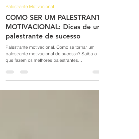
Jociandre Barbosa
21 de fev. de 2023
7 min de leitura
Palestrante Motivacional
COMO SER UM PALESTRANTE
MOTIVACIONAL: Dicas de um
palestrante de sucesso
Palestrante motivacional. Como se tornar um
palestrante motivacional de sucesso? Saiba o
que fazem os melhores palestrantes
motivacionais.