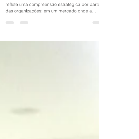
A busca pelos melhores palestrantes de vendas
reflete uma compreensão estratégica por parte
das organizações: em um mercado onde a
diferenciação é cada vez mais desafiadora, o
fator humano continua sendo o elemento mais
importante na equação do sucesso comercial.