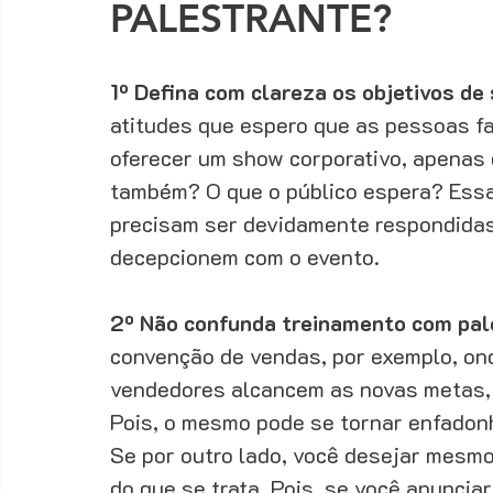
PALESTRANTE?
1º Defina com clareza os objetivos de
atitudes que espero que as pessoas fa
oferecer um show corporativo, apenas 
também? O que o público espera? Ess
precisam ser devidamente respondidas
decepcionem com o evento. 
2º Não confunda treinamento com pal
convenção de vendas, por exemplo, ond
vendedores alcancem as novas metas, 
Pois, o mesmo pode se tornar enfadon
Se por outro lado, você desejar mesmo
do que se trata. Pois, se você anunciar