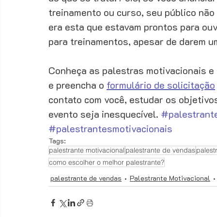
treinamento ou curso, seu público não
era esta que estavam prontos para ouv
para treinamentos, apesar de darem um
Conheça as palestras motivacionais e 
e preencha o 
formulário de solicitação
contato com você, estudar os objetivos
evento seja inesquecível. 
#palestrant
#palestrantesmotivacionais
Tags:
palestrante motivacional
palestrante de vendas
palest
como escolher o melhor palestrante?
palestrante de vendas
Palestrante Motivacional