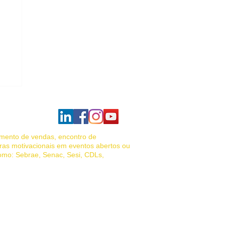
amento de vendas, encontro de
ras motivacionais em eventos abertos ou
como: Sebrae, Senac, Sesi, CDLs,
das, palestrante motivacional vendas,