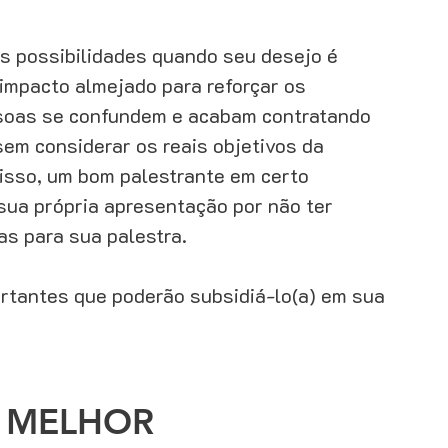
s possibilidades quando seu desejo é 
impacto almejado para reforçar os 
soas se confundem e acabam contratando 
sem considerar os reais objetivos da 
disso, um bom palestrante em certo 
sua própria apresentação por não ter 
as para sua palestra. 
rtantes que poderão subsidiá-lo(a) em sua 
 MELHOR 