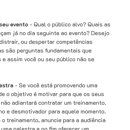
 seu evento
 - Qual o público alvo? Quais as 
çam já no dia seguinte ao evento? Desejo 
distrair, ou despertar competências 
as são perguntas fundamentais que 
 e assim você ou seu público não se 
estra
 - Se você está promovendo uma 
e o objetivo é motivar para que os seus 
não adiantará contratar um treinamento. 
ho e desmotivador para aquele momento. 
 o treinamento, anuncie para a audiência 
 uma palestra e no fim oferecer um 