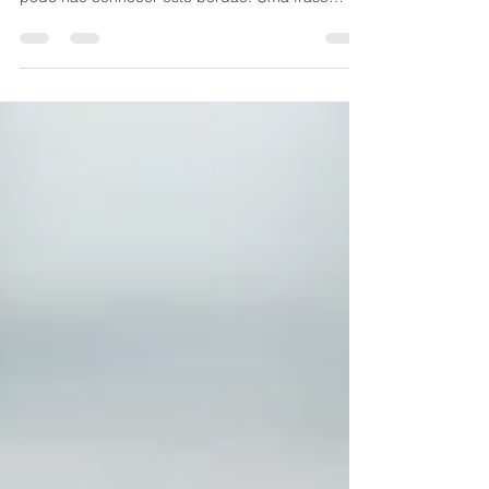
tudo" quem tem menos de 25 anos de idade
pode não conhecer este bordão. Uma frase
utilizada por...