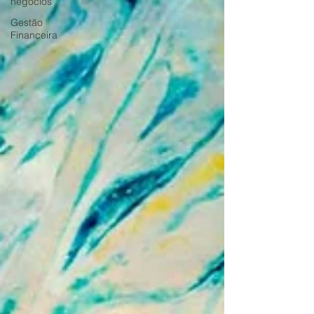
negócios
Gestão
Financeira