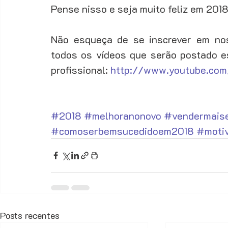
Pense nisso e seja muito feliz em 2018
Não esqueça de se inscrever em no
todos os vídeos que serão postado e
profissional: 
http://www.youtube.com
#2018
#melhoranonovo
#vendermais
#comoserbemsucedidoem2018
#moti
Posts recentes