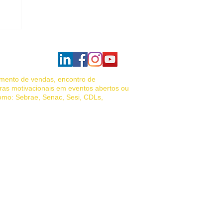
amento de vendas, encontro de
ras motivacionais em eventos abertos ou
como: Sebrae, Senac, Sesi, CDLs,
das, palestrante motivacional vendas,
de vendas, Venda Porta a Porta.