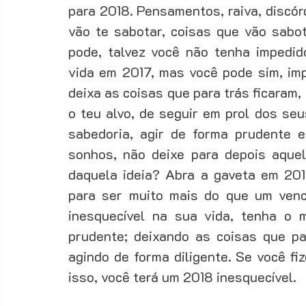
para 2018. Pensamentos, raiva, discórd
vão te sabotar, coisas que vão sabo
pode, talvez você não tenha impedi
vida em 2017, mas você pode sim, imp
deixa as coisas que para trás ficaram,
o teu alvo, de seguir em prol dos se
sabedoria, agir de forma prudente 
sonhos, não deixe para depois aquel
daquela ideia? Abra a gaveta em 201
para ser muito mais do que um venc
inesquecível na sua vida, tenha o 
prudente; deixando as coisas que pa
agindo de forma diligente. Se você fi
isso, você terá um 2018 inesquecível. 