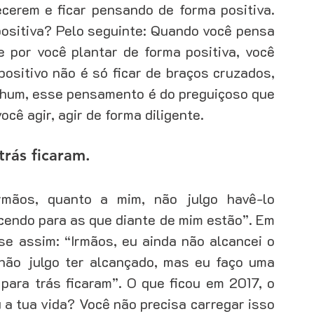
erem e ficar pensando de forma positiva. 
ositiva? Pelo seguinte: Quando você pensa 
e por você plantar de forma positiva, você 
ositivo não é só ficar de braços cruzados, 
hum, esse pensamento é do preguiçoso que 
cê agir, agir de forma diligente.
trás ficaram.
Irmãos, quanto a mim, não julgo havê-lo 
endo para as que diante de mim estão”. Em 
se assim: “Irmãos, eu ainda não alcancei o 
não julgo ter alcançado, mas eu faço uma 
para trás ficaram”. O que ficou em 2017, o 
a tua vida? Você não precisa carregar isso 