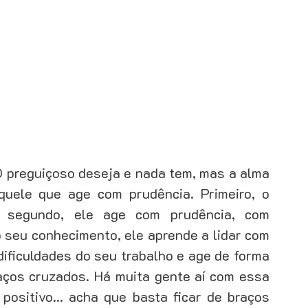
ação de leads
Gestão de clientes
Gestão de equipe
O preguiçoso deseja e nada tem, mas a alma 
aquele que age com prudência. Primeiro, o 
 segundo, ele age com prudência, com 
 seu conhecimento, ele aprende a lidar com 
ificuldades do seu trabalho e age de forma 
raços cruzados. Há muita gente aí com essa 
positivo... acha que basta ficar de braços 