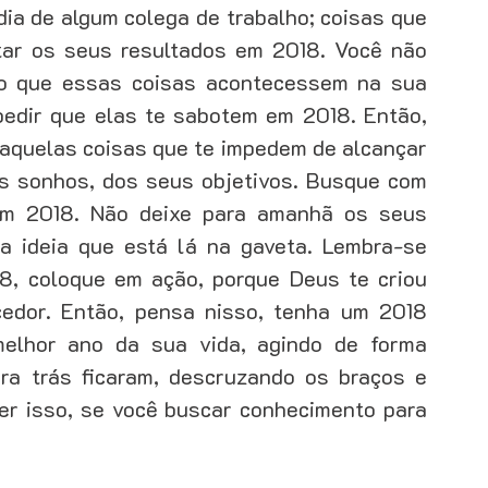
ia de algum colega de trabalho; coisas que 
tar os seus resultados em 2018. Você não 
do que essas coisas acontecessem na sua 
edir que elas te sabotem em 2018. Então, 
 aquelas coisas que te impedem de alcançar 
us sonhos, dos seus objetivos. Busque com 
em 2018. Não deixe para amanhã os seus 
a ideia que está lá na gaveta. Lembra-se 
8, coloque em ação, porque Deus te criou 
edor. Então, pensa nisso, tenha um 2018 
melhor ano da sua vida, agindo de forma 
ra trás ficaram, descruzando os braços e 
zer isso, se você buscar conhecimento para 