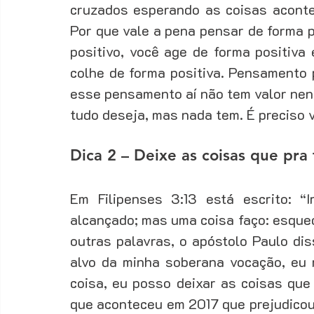
cruzados esperando as coisas acontec
Por que vale a pena pensar de forma p
positivo, você age de forma positiva 
colhe de forma positiva. Pensamento p
esse pensamento aí não tem valor nen
tudo deseja, mas nada tem. É preciso vo
Dica 2 – Deixe as coisas que pra 
Em Filipenses 3:13 está escrito: “
alcançado; mas uma coisa faço: esquec
outras palavras, o apóstolo Paulo dis
alvo da minha soberana vocação, eu 
coisa, eu posso deixar as coisas que 
que aconteceu em 2017 que prejudicou 