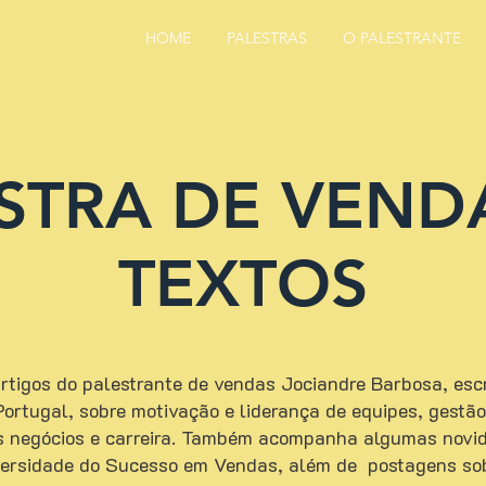
HOME
PALESTRAS
O PALESTRANTE
STRA DE VEND
TEXTOS
tigos do palestrante de vendas Jociandre Barbosa, escri
e Portugal, sobre motivação e liderança de equipes, gest
s negócios e carreira. Também acompanha algumas novid
versidade do Sucesso em Vendas, além de postagens so