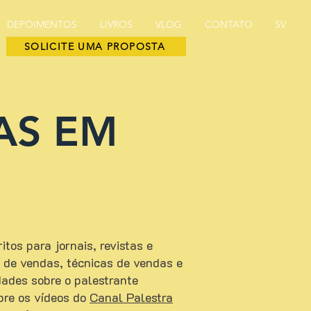
DEPOIMENTOS
LIVROS
VLOG
CONTATO
SV
SOLICITE UMA PROPOSTA
AS EM
tos para jornais, revistas e
ão de vendas, técnicas de vendas e
ades sobre o palestrante
bre os vídeos do
Canal Palestra