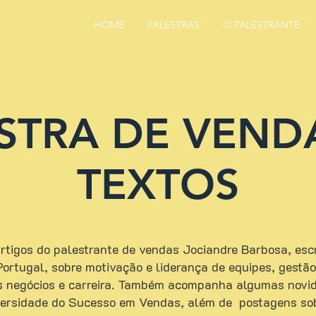
HOME
PALESTRAS
O PALESTRANTE
STRA DE VEND
TEXTOS
tigos do palestrante de vendas Jociandre Barbosa, escri
e Portugal, sobre motivação e liderança de equipes, gest
s negócios e carreira. Também acompanha algumas novid
versidade do Sucesso em Vendas, além de postagens so