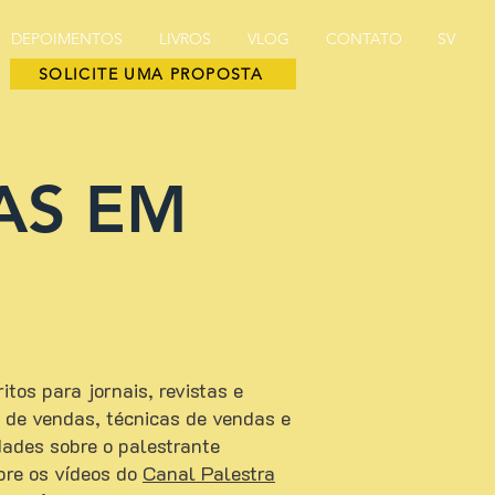
DEPOIMENTOS
LIVROS
VLOG
CONTATO
SV
SOLICITE UMA PROPOSTA
AS EM
tos para jornais, revistas e
ão de vendas, técnicas de vendas e
ades sobre o palestrante
bre os vídeos do
Canal Palestra