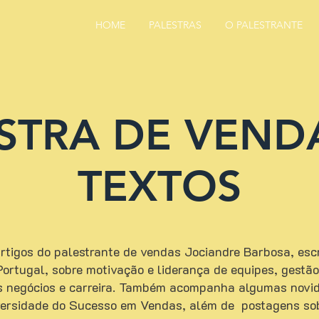
HOME
PALESTRAS
O PALESTRANTE
STRA DE VEND
TEXTOS
tigos do palestrante de vendas Jociandre Barbosa, escri
e Portugal, sobre motivação e liderança de equipes, gest
s negócios e carreira. Também acompanha algumas novid
versidade do Sucesso em Vendas, além de postagens so