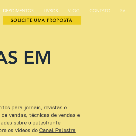
DEPOIMENTOS
LIVROS
VLOG
CONTATO
SV
SOLICITE UMA PROPOSTA
AS EM
tos para jornais, revistas e
ão de vendas, técnicas de vendas e
ades sobre o palestrante
bre os vídeos do
Canal Palestra