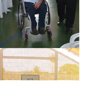
ALGUMA DÚVIDA?
FALE COM NOSSA
EQUIPE: