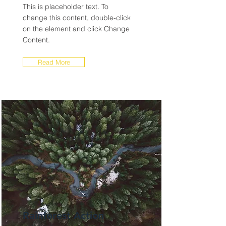
This is placeholder text. To
change this content, double-click
on the element and click Change
Content.
Read More
Rainforest Action