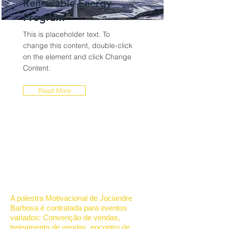
Renewable Energy
Program
This is placeholder text. To
change this content, double-click
on the element and click Change
Content.
Read More
© 2022 Palestrante Motivacional
Jociandre Barbosa - Palestras de
Motivação e Vendas
A palestra Motivacional de Jociandre
Barbosa é contratada para eventos
variados: Convenção de vendas,
treinamento de vendas, encontro de