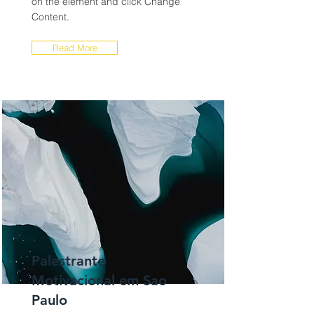
on the element and click Change
Content.
Read More
Palestrante
Motivacional em Sao
Paulo