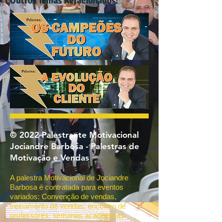
Outros Temas Relacionados:
© 2022 Palestrante Motivacional
Jociandre Barbosa - Palestras de
Motivação e Vendas
A palestra Motivacional de Jociandre
Barbosa é contratada para eventos
variados: Convenção de vendas,
treinamento de vendas, encontro de
professores, semanas acadêmicas.