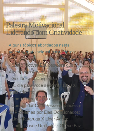
Palestra Motivacional
Liderando com Criatividade
Alguns tópicos abordados nesta
palestra motivacional para líderes:
- Como Motivar Equipes para que
Atuem com Assertividade;
- Gestão sem Congestão;
- 01 dia para você se tornar 1000 X
mais criativo;
- Como delegar com eficácia;
- Como Lidar Com Pessoas Difíceis e
os Problemas por Elas Ocasionados;
- Líder Tartaruga X Líder Águia;
- Como Nasce Um Líder - O Que Faz