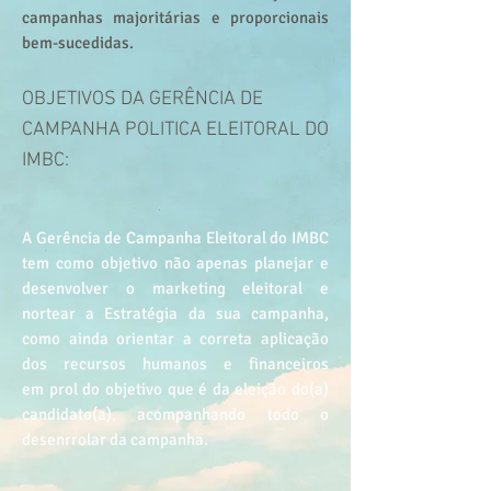
campanhas majoritárias e proporcionais
bem-sucedidas.
OBJETIVOS DA GERÊNCIA DE
CAMPANHA POLITICA ELEITORAL DO
IMBC:
A Gerência de Campanha Eleitoral do IMBC
tem como objetivo não apenas planejar e
desenvolver o marketing eleitoral e
nortear a Estratégia da sua campanha,
como ainda orientar a correta aplicação
dos recursos humanos e financeiros
em prol do objetivo que é da eleição do(a)
candidato(a), acompanhando todo o
desenrrolar da campanha.