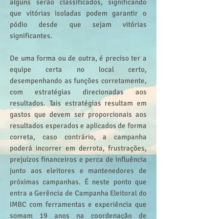
alguns serão classificados, significando
que vitórias isoladas podem garantir o
pódio desde que sejam vitórias
significantes.
De uma forma ou de outra, é preciso ter a
equipe certa no local certo,
desempenhando as funções corretamente,
com estratégias direcionadas aos
resultados. Tais estratégias resultam em
gastos que devem ser proporcionais aos
resultados esperados e aplicados de forma
correta, caso contrário, a campanha
poderá incorrer em derrota, frustrações,
prejuízos financeiros e perca de influência
junto aos eleitores e mantenedores de
próximas campanhas. É neste ponto que
entra a Gerência de Campanha Eleitoral do
IMBC com ferramentas e experiência que
somam 19 anos na coordenação de