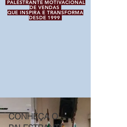
PALESTRANTE MOTIVACIONAL
DE VENDAS
QUE INSPIRA E TRANSFORMA
DESDE 1999
CONHEÇA O