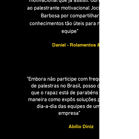
motivacional que já assisti. Obrigado
ao palestrante motivacional Jociandre
Barbosa por compartilhar
conhecimentos tão úteis para nossa
equipe"
Daniel - Rolamentos & CIA
"Embora não participe com frequência
de palestras no Brasil, posso dizer
que o rapaz está de parabéns pela
maneira como expôs soluções para o
dia-a-dia das equipes de uma
empresa"
Abílio Diniz