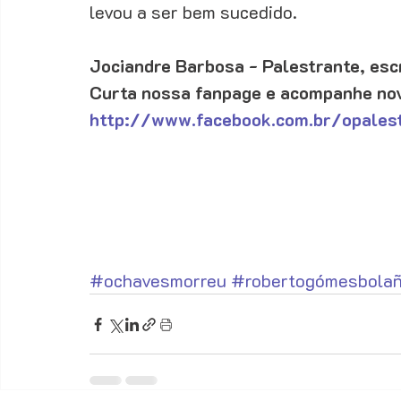
levou a ser bem sucedido. 
Jociandre Barbosa - Palestrante, esc
Curta nossa fanpage e acompanhe nov
http://www.facebook.com.br/opalest
#ochavesmorreu
#robertogómesbola