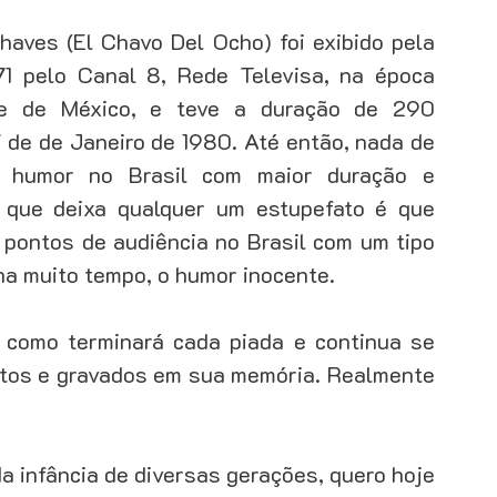
aves (El Chavo Del Ocho) foi exibido pela 
ação de leads
Gestão de clientes
Gestão de equipe
1 pelo Canal 8, Rede Televisa, na época 
te de México, e teve a duração de 290 
 de de Janeiro de 1980. Até então, nada de 
e humor no Brasil com maior duração e 
 que deixa qualquer um estupefato é que 
pontos de audiência no Brasil com um tipo 
 muito tempo, o humor inocente. 
 como terminará cada piada e continua se 
istos e gravados em sua memória. Realmente 
 infância de diversas gerações, quero hoje 