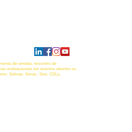
amento de vendas, encontro de
ras motivacionais em eventos abertos ou
como: Sebrae, Senac, Sesi, CDLs,
das, palestrante motivacional vendas,
de vendas, Venda Porta a Porta.