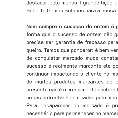
destacar pelo menos 1 grande lição q
Roberto Gómes Bolaños para a nossa vi
Nem sempre o sucesso de ontem é ga
forma que o sucesso de ontem não ga
precisa ser garantia de fracasso par
queira. Temos que ponderar: é bem ver
de conquistar mercado muda consta
sucesso é realmente marcante ele po
continuar impactando o cliente no mo
de muitos produtos marcantes do 
presente não é o crescimento acelerad
crises enfrentadas e criadas pelo merc
Para desaparecer do mercado é pre
necessário para permanecer no mercad