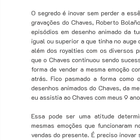
O segredo é inovar sem perder a essê
gravações do Chaves, Roberto Bolaños
episódios em desenho animado da tu
igual ou superior a que tinha no auge
além dos royalties com os diversos p
que o Chaves continuou sendo sucesso 
forma de vender a mesma emoção comp
atrás. Fico pasmado a forma como o
desenhos animados do Chaves, da me
eu assistia ao Chaves com meus 9 anos
Essa pode ser uma atitude determi
mesmas emoções que funcionaram no 
vendas do presente. É preciso inovar 