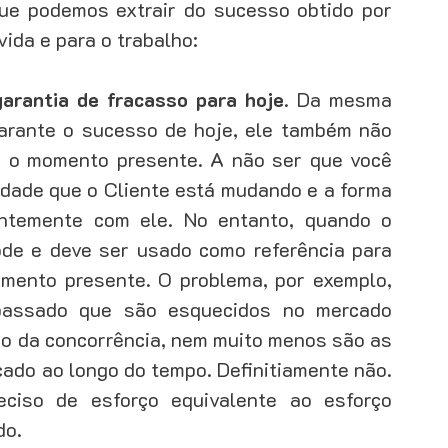
ue podemos extrair do sucesso obtido por 
da e para o trabalho: 
rantia de fracasso para hoje
. Da mesma 
rante o sucesso de hoje, ele também não 
a o momento presente. A não ser que você 
dade que o Cliente está mudando e a forma 
ntemente com ele. No entanto, quando o 
de e deve ser usado como referência para 
mento presente. O problema, por exemplo, 
passado que são esquecidos no mercado 
o da concorrência, nem muito menos são as 
ado ao longo do tempo. Definitiamente não. 
ciso de esforço equivalente ao esforço 
o. 