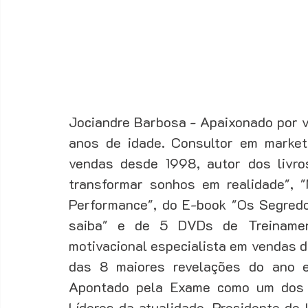
Jociandre Barbosa - Apaixonado por v
anos de idade. Consultor em marketi
vendas desde 1998, autor dos livros:
transformar sonhos em realidade", "M
Performance", do E-book "Os Segredo
saiba" e de 5 DVDs de Treinament
motivacional especialista em vendas d
das 8 maiores revelações do ano e
Apontado pela Exame como um dos 2
Líderes da atualidade. Presidente do