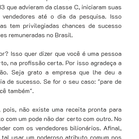
13 que advieram da classe C, iniciaram suas 
vendedores até o dia da pesquisa. Isso 
das tem privilegiadas chances de sucesso 
des remuneradas no Brasil. 
r? Isso quer dizer que você é uma pessoa 
to, na profissão certa. Por isso agradeça a 
ão. Seja grato a empresa que lhe deu a 
a de sucesso. Se for o seu caso: "pare de 
ocê também". 
pois, não existe uma receita pronta para 
o com um pode não dar certo com outro. No 
er com os vendedores bilionários. Afinal, 
 tal usar um poderoso atributo comum nos 