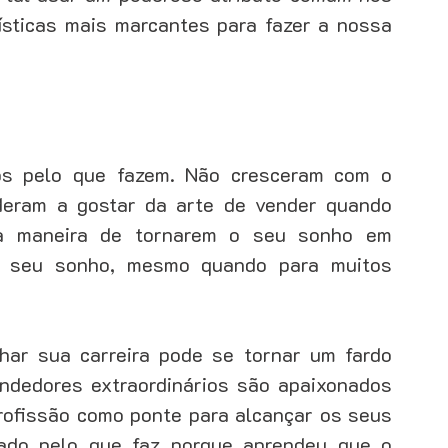
ísticas mais marcantes para fazer a nossa 
s pelo que fazem. Não cresceram com o 
deram a gostar da arte de vender quando 
ca maneira de tornarem o seu sonho em 
de seu sonho, mesmo quando para muitos 
ar sua carreira pode se tornar um fardo 
ndedores extraordinários são apaixonados 
profissão como ponte para alcançar os seus 
ado pelo que faz porque aprendeu que o 