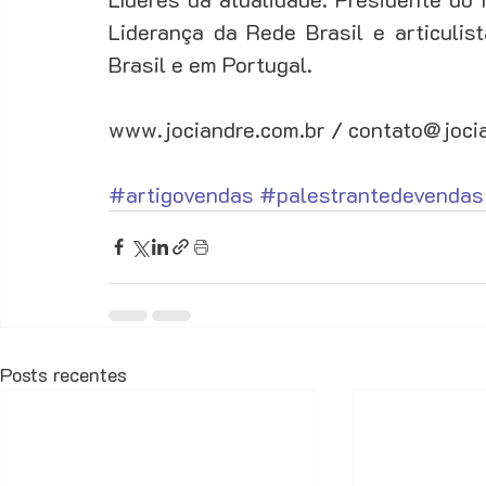
Liderança da Rede Brasil e articulis
Brasil e em Portugal. 
www.jociandre.com.br / contato@joci
#artigovendas
#palestrantedevendas
Posts recentes