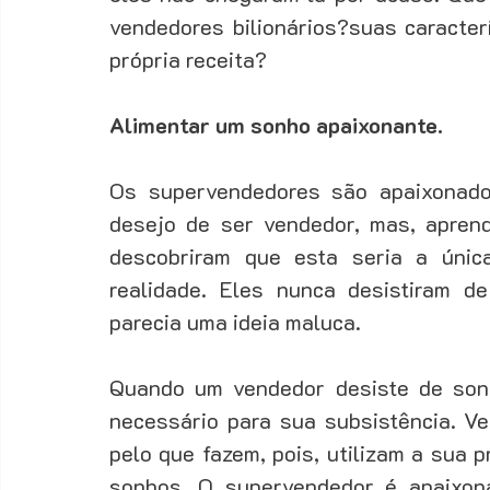
vendedores bilionários?suas caracter
própria receita? 
Alimentar um sonho apaixonante.
Os supervendedores são apaixonado
desejo de ser vendedor, mas, apren
descobriram que esta seria a úni
realidade. Eles nunca desistiram 
parecia uma ideia maluca. 
Quando um vendedor desiste de sonh
necessário para sua subsistência. Ve
pelo que fazem, pois, utilizam a sua 
sonhos. O supervendedor é apaixon