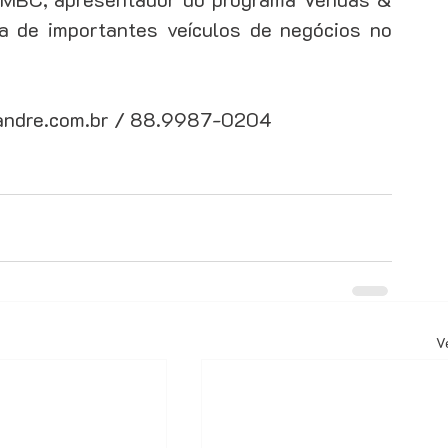
ta de importantes veículos de negócios no 
andre.com.br / 88.9987-0204 
V