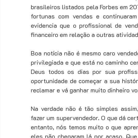
brasileiros listados pela Forbes em 20
fortunas com vendas e continuaram 
evidencia que o profissional de ven
financeiro em relação a outras ativida
Boa notícia não é mesmo caro vendedo
privilegiada e que está no caminho cer
Deus todos os dias por sua profiss
oportunidade de começar a sua históri
reclamar e vá ganhar muito dinheiro v
Na verdade não é tão simples assim, 
fazer um supervendedor. O que dá cert
entanto, nós temos muito o que aprend
eles não chegaram lá por acaso. Que