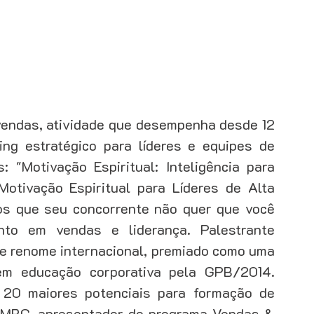
endas, atividade que desempenha desde 12 
ng estratégico para líderes e equipes de 
 "Motivação Espiritual: Inteligência para 
otivação Espiritual para Líderes de Alta 
s que seu concorrente não quer que você 
o em vendas e liderança. Palestrante 
e renome internacional, premiado como uma 
m educação corporativa pela GPB/2014. 
0 maiores potenciais para formação de 
 IMBC, apresentador do programa Vendas & 